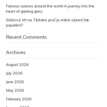
Famous casinos around the world A journey into the
heart of gaming glory
Sázkový trh na Tikitaka: proč je online sázení tak
populární?
Recent Comments
Archives
August 2026
July 2026
June 2026
May 2026
February 2026