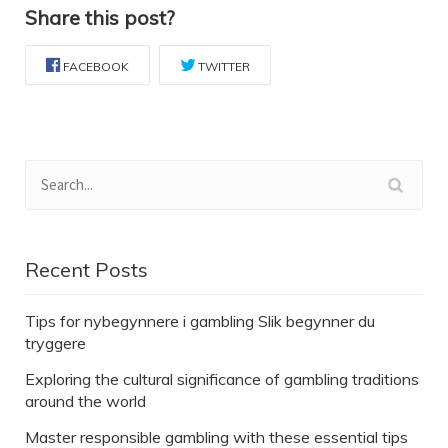
Share this post?
FACEBOOK
TWITTER
Recent Posts
Tips for nybegynnere i gambling Slik begynner du
tryggere
Exploring the cultural significance of gambling traditions
around the world
Master responsible gambling with these essential tips