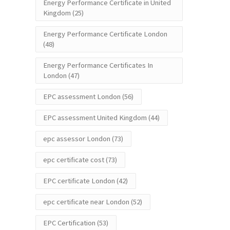
Energy Performance Certificate in United
Kingdom
(25)
Energy Performance Certificate London
(48)
Energy Performance Certificates In
London
(47)
EPC assessment London
(56)
EPC assessment United Kingdom
(44)
epc assessor London
(73)
epc certificate cost
(73)
EPC certificate London
(42)
epc certificate near London
(52)
EPC Certification
(53)