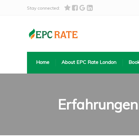
Stay connected:
Home
About EPC Rate London
Book
Erfahrungen 