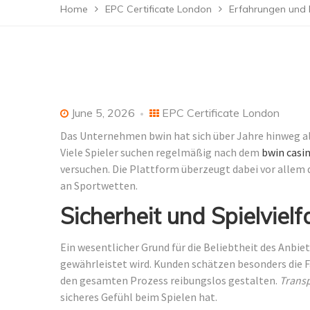
Home
EPC Certificate London
Erfahrungen und E
June 5, 2026
EPC Certificate London
Das Unternehmen bwin hat sich über Jahre hinweg als
Viele Spieler suchen regelmäßig nach dem
bwin casi
versuchen. Die Plattform überzeugt dabei vor allem
an Sportwetten.
Sicherheit und Spielvielf
Ein wesentlicher Grund für die Beliebtheit des Anbiet
gewährleistet wird. Kunden schätzen besonders die F
den gesamten Prozess reibungslos gestalten.
Trans
sicheres Gefühl beim Spielen hat.