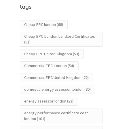
tags
Cheap EPC london
(68)
Cheap EPC London Landlord Certificates
(81)
Cheap EPC United Kingdom
(53)
Commercial EPC London
(54)
Commercial EPC United Kingdom
(22)
domestic energy assessor london
(80)
energy assessor london
(23)
energy performance certificate cost
london
(101)