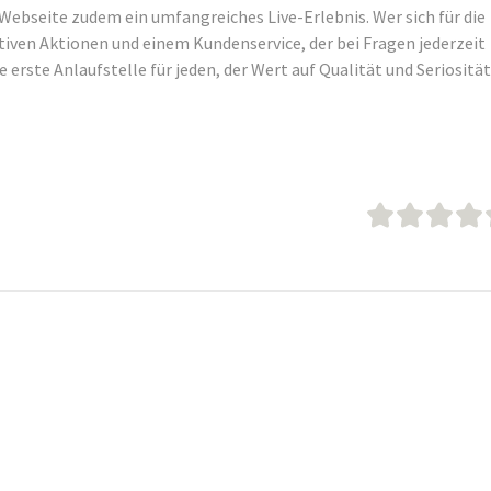
ebseite zudem ein umfangreiches Live-Erlebnis. Wer sich für die
tiven Aktionen und einem Kundenservice, der bei Fragen jederzeit
 erste Anlaufstelle für jeden, der Wert auf Qualität und Seriosität